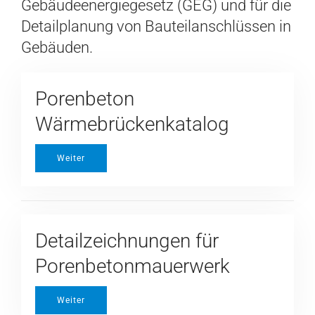
Gebäudeenergiegesetz (GEG) und für die
Detailplanung von Bauteilanschlüssen in
Gebäuden.
Porenbeton
Wärmebrückenkatalog
Weiter
Detailzeichnungen für
Porenbetonmauerwerk
Weiter