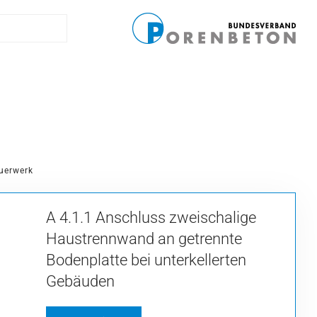
aracters for results.
uerwerk
A 4.1.1 Anschluss zweischalige
Haustrennwand an getrennte
Bodenplatte bei unterkellerten
Gebäuden