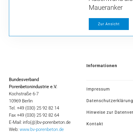
Maueranker
Zur Ansicht
Informationen
Bundesverband
Porenbetonindustrie e.V.
Impressum
Kochstraße 6-7
10969 Berlin
Datenschutzerklärung
Tel. +49 (030) 25 92 82 14
Hinweise zur Datenve
Fax +49 (030) 25 92 82 64
E-Mail: info(@)bv-porenbeton.de
Kontakt
Web:
www.bv-porenbeton.de