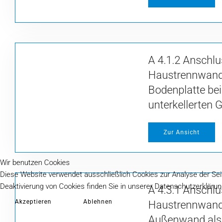
A 4.1.2 Anschlu
Haustrennwand
Bodenplatte bei
unterkellerten
Zur Ansicht
Wir benutzen Cookies
Diese Website verwendet ausschließlich Cookies zur Analyse der Sei
Deaktivierung von Cookies finden Sie in unserer Datenschutzerklärun
A 4.3.1 Anschlu
Akzeptieren
Ablehnen
Haustrennwand 
Außenwand als