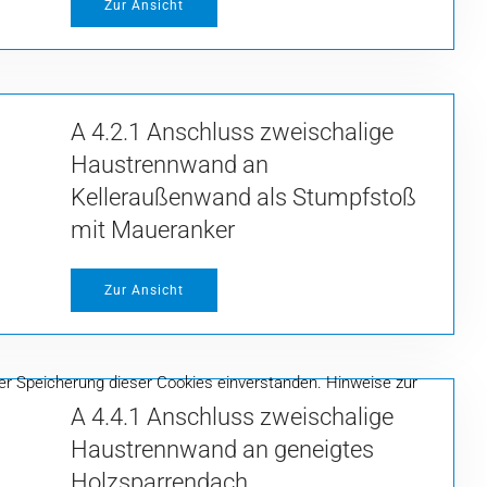
Zur Ansicht
A 4.2.1 Anschluss zweischalige
Haustrennwand an
Kelleraußenwand als Stumpfstoß
mit Maueranker
Zur Ansicht
er Speicherung dieser Cookies einverstanden. Hinweise zur
A 4.4.1 Anschluss zweischalige
Haustrennwand an geneigtes
Holzsparrendach