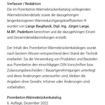
Verfasser / Redaktion
Die im Porenbeton-Wärmebrückenkatalog vorliegenden
Wärmebrückendetails sowie die dazugehörigen
längenbezogenen Wärmedurchgangskoeffizienten Ψ
wurden von
Lange Bauphysik, Dipl.-Ing. Jürgen Lange,
M.BP., Paderborn
berechnet und die dazugehörigen Einzel-
und Gesamtdetaildarstellungen erstellt.
Der Inhalt des Porenbeton-Wärmebrückenkataloges wurde
nach bestem Wissen entsprechend dem Stand der Technik
erarbeitet. Da die Verwendung von Produkten und Bauteilen
aus Porenbeton den einschlägigen DIN-Vorschriften bzw.
Zulassungsbescheiden / Bauartgenehmigungen unterliegt
und diese Änderungen unterworfen sind, bleiben die
Angaben ohne Gewähr, Irrtümer oder Änderungen sind
vorbehalten.
Porenbeton-Wärmebrückenkatalog
6. Auflage, Dezember 2022