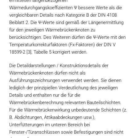
ermittelten längenbezogenen
Wärmedurchgangskoeffizienten Ψ bessere Werte als die
vergleichbaren Details nach Kategorie B der DIN 4108
Beiblatt 2. Die Ψ-Werte sind gemäß der Längenermittlung
für den jeweiligen Wärmebrückenknoten zu
berücksichtigen. Des Weiteren dürfen die Ψ-Werte mit den
Temperaturkorrekturfaktoren (Fx-Faktoren) der DIN V
18599-2 [3], Tabelle 5 korrigiert werden.
Die Detaildarstellungen / Konstruktionsdetails der
Wärmebrückenknoten dürfen nicht als
Ausführungszeichnungen verwendet werden. Sie dienen
lediglich der prinzipiellen Verdeutlichung des jeweiligen
Details und enthalten nur die für die
Wärmebrückenberechnung relevanten Bauteilschichten.
Für die Wärmebrückenwirkung unbedeutende Schichten (z.
B. Abdichtungen, Attikaabdeckungen usw.),
Unterfütterungen im unteren Bereich bei
Fenster-/Türanschlüssen sowie Befestigungen sind nicht