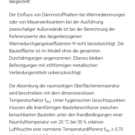
dargestellt.
Der Einfluss von Dämmstoffhaltern bei Wärmedämmungen
oder von Mauerwerksankern bei der Ausführung
zweischaliger Außenwände ist bei der Berechnung der
Referenzwerte des längenbezogenen
Wärmedurchgangskoeffizienten Ψ nicht berücksichtigt. Die
Bauteilfläche ist im Modell ohne die genannten
Durchdringungen angenommen. Ebenso bleiben
Befestigungen mit stiftförmigen metallischen
Verbindungsmitteln unberücksichtigt.
Die Absenkung der raumseitigen Oberflächentemperatur
wird beschrieben mit dem dimensionslosen
Temperaturfaktor f
. Unter hygienischen Gesichtspunkten
Rsi
müssen alle linienförmigen Bauteilanschlüsse zwischen
benachbarten Bauteilen unter den Randbedingungen einer
Raumlufttemperatur von 20 °C bei 50 % relativer
Luftfeuchte eine normierte Temperaturdifferenz f
≥ 0,70
Rsi