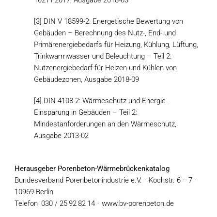
[3] DIN V 18599-2: Energetische Bewertung von
Gebäuden – Berechnung des Nutz-, End- und
Primärenergiebedarfs für Heizung, Kühlung, Lüftung,
Trinkwarmwasser und Beleuchtung – Teil 2:
Nutzenergiebedarf für Heizen und Kühlen von
Gebäudezonen, Ausgabe 2018-09
[4] DIN 4108-2: Wärmeschutz und Energie-
Einsparung in Gebäuden – Teil 2:
Mindestanforderungen an den Wärmeschutz,
Ausgabe 2013-02
Herausgeber
Porenbeton-Wärmebrückenkatalog
Bundesverband Porenbetonindustrie e.V. · Kochstr. 6 – 7 ·
10969 Berlin
Telefon 030 / 25 92 82 14 · www.bv-porenbeton.de