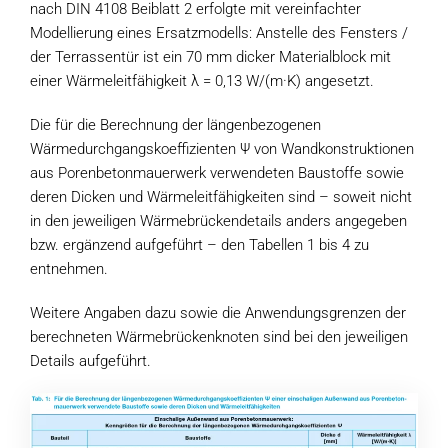
nach DIN 4108 Beiblatt 2 erfolgte mit vereinfachter
Modellierung eines Ersatzmodells: Anstelle des Fensters /
der Terrassentür ist ein 70 mm dicker Materialblock mit
einer Wärmeleitfähigkeit λ = 0,13 W/(m
·
K) angesetzt.
Die für die Berechnung der längenbezogenen
Wärmedurchgangskoeffizienten Ψ von Wandkonstruktionen
aus Porenbetonmauerwerk verwendeten Baustoffe sowie
deren Dicken und Wärmeleitfähigkeiten sind – soweit nicht
in den jeweiligen Wärmebrückendetails anders angegeben
bzw. ergänzend aufgeführt – den Tabellen 1 bis 4 zu
entnehmen.
Weitere Angaben dazu sowie die Anwendungsgrenzen der
berechneten Wärmebrückenknoten sind bei den jeweiligen
Details aufgeführt.