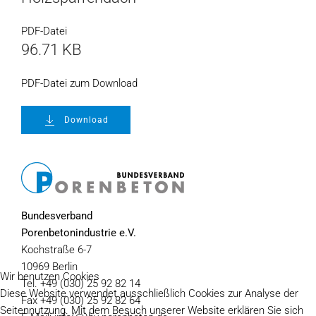
PDF-Datei
96.71 KB
PDF-Datei zum Download
Download
Bundesverband
Porenbetonindustrie e.V.
Kochstraße 6-7
10969 Berlin
Wir benutzen Cookies
Tel. +49 (030) 25 92 82 14
Diese Website verwendet ausschließlich Cookies zur Analyse der
Fax +49 (030) 25 92 82 64
Seitennutzung. Mit dem Besuch unserer Website erklären Sie sich