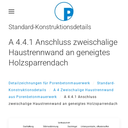
Skip
to
main
Standard-Konstruktionsdetails
content
A 4.4.1 Anschluss zweischalige
Haustrennwand an geneigtes
Holzsparrendach
Detailzeichnungen für Porenbetonmauerwerk
Standard-
Konstruktionsdetails
A 4 Zweischalige Haustrennwand
aus Porenbetonmauerwerk
A 4.4.1 Anschluss
zweischalige Haustrennwand an geneigtes Holzsparrendach