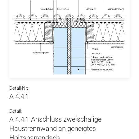
Detail-Nr:
A 4.4.1
Detail:
A 4.4.1 Anschluss zweischalige
Haustrennwand an geneigtes
Holzsparrendach