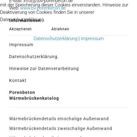
E-Mail: info(@)bv-porenbeton.de
mit der Speicherung dieser Cookies einverstanden. Hinweise zur
Web:
www.bv-porenbeton.de
Deaktivierung von Cookies finden Sie in unserer
Datenschutzerklärung.
Informationen
Akzeptieren
Ablehnen
Datenschutzerklärung
|
Impressum
Impressum
Datenschutzerklärung.
Hinweise zur Datenverarbeitung
Kontakt
Porenbeton
Wärmebrückenkatalog
Wärmebrückendetails einschalige Außenwand
Wärmebrückendetails zweischalige Außenwand