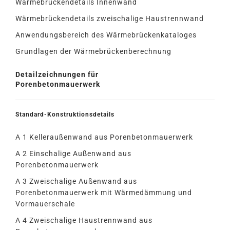
Wärmebrückendetails Innenwand
Wärmebrückendetails zweischalige Haustrennwand
Anwendungsbereich des Wärmebrückenkataloges
Grundlagen der Wärmebrückenberechnung
Detailzeichnungen für
Porenbetonmauerwerk
Standard-Konstruktionsdetails
A 1 Kelleraußenwand aus Porenbetonmauerwerk
A 2 Einschalige Außenwand aus
Porenbetonmauerwerk
A 3 Zweischalige Außenwand aus
Porenbetonmauerwerk mit Wärmedämmung und
Vormauerschale
A 4 Zweischalige Haustrennwand aus